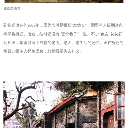
成都老街道
到临近改造的
年，因为当时是摄影“发烧友”，圈里有人提到这条
2003
街即将拆迁、改造，彼时还没有“宽窄巷子”一说。不少“色友”匆匆赶
到那里，希望能留下成都的老街、老人、老生活的记忆。正在拆迁的
场景让很多人扼腕叹息，总觉得要失去什么。