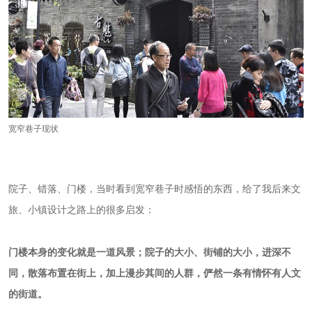
宽窄巷子现状
院子、错落、门楼，当时看到宽窄巷子时感悟的东西，给了我后来文
旅、小镇设计之路上的很多启发：
门楼本身的变化就是一道风景；院子的大小、街铺的大小，进深不
同，散落布置在街上，加上漫步其间的人群，俨然一条有情怀有人文
的街道。