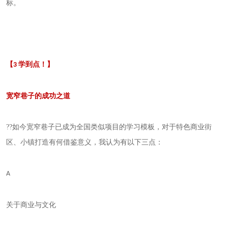
标。
【
学到点！】
3
宽窄巷子的成功之道
??如今宽窄巷子已成为全国类似项目的学习模板，对于特色商业街
区、小镇打造有何借鉴意义，我认为有以下三点：
A
关于商业与文化