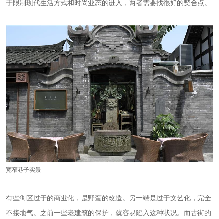
于限制现代生活方式和时尚业态的进入，两者需要找很好的契合点。
宽窄巷子实景
有些街区过于的商业化，是野蛮的改造。另一端是过于文艺化，完全
不接地气。之前一些老建筑的保护，就容易陷入这种状况。而古街的