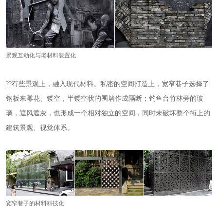
景观互动化与老材料装置化
??有些景观上，融入现代材料。私密的空间打造上，宽窄巷子选择了
钢板来雕花、镂空，半镂空状的围墙作成隔断；钓鱼台竹林旁的玻
璃，遮风遮灰，也形成一个相对独立的空间，同时未破坏整个街上的
建筑景观、视觉体系。
宽窄巷子的材料科技化