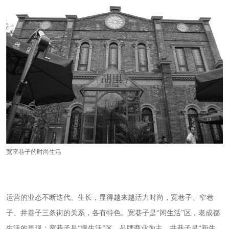
宽窄巷子的时尚生活
运营的业态不断迭代、生长，显得越来越活力时尚，宽巷子、窄巷
子、井巷子三条街的关系，各有特色。宽巷子是“闲生活”区，老成都
生活的再现；窄巷子是“慢生活”区，品牌商业为主。井巷子是“新生