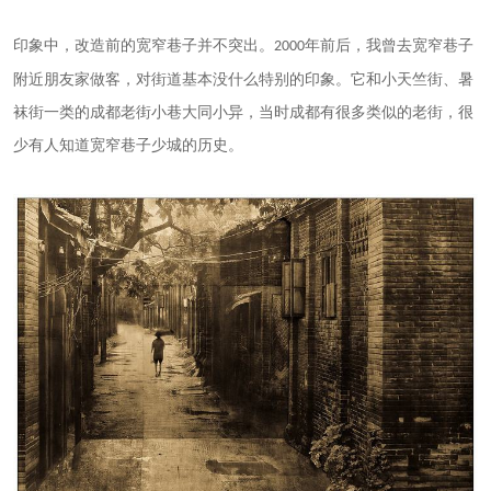
印象中，改造前的宽窄巷子并不突出。
年前后，我曾去宽窄巷子
2000
附近朋友家做客，对街道基本没什么特别的印象。它和小天竺街、暑
袜街一类的成都老街小巷大同小异，当时成都有很多类似的老街，很
少有人知道宽窄巷子少城的历史。