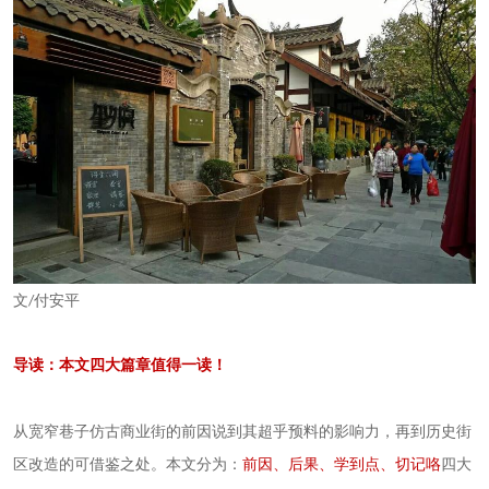
文
付安平
/
导读：本文四大篇章值得一读！
从宽窄巷子仿古商业街的前因说到其超乎预料的影响力，再到历史街
区改造的可借鉴之处。本文分为：
前因、后果、学到点、切记咯
四大