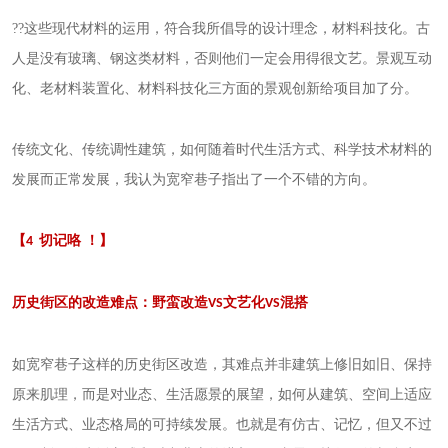
??这些现代材料的运用，符合我所倡导的设计理念，材料科技化。古
人是没有玻璃、钢这类材料，否则他们一定会用得很文艺。景观互动
化、老材料装置化、材料科技化三方面的景观创新给项目加了分。
传统文化、传统调性建筑，如何随着时代生活方式、科学技术材料的
发展而正常发展，我认为宽窄巷子指出了一个不错的方向。
【
切记咯
！】
4
历史街区的改造难点：野蛮改造
文艺化
混搭
VS
VS
如宽窄巷子这样的历史街区改造，其难点并非建筑上修旧如旧、保持
原来肌理，而是对业态、生活愿景的展望，如何从建筑、空间上适应
生活方式、业态格局的可持续发展。也就是有仿古、记忆，但又不过