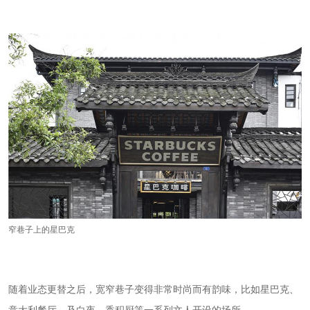
窄巷子上的星巴克
随着业态更替之后，宽窄巷子变得非常时尚而有韵味，比如星巴克、