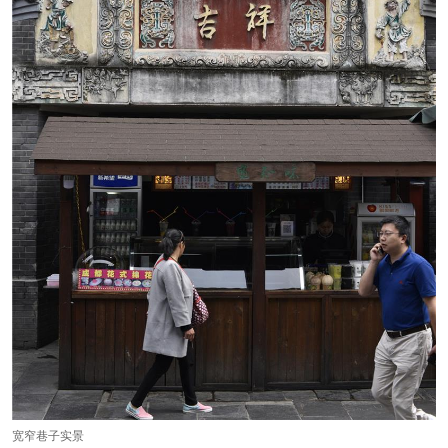
宽窄巷子实景