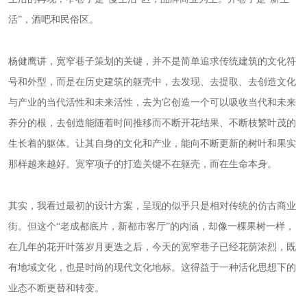
活”，酒吧和民俗区。
杨健鹰讲，宽窄巷子策划的关键，并不是简单追求传统建筑的文化符
号和外型，而是在历史建筑的躯壳中，去发现、去提取、去创造文化
与产业的当代活性和未来活性，去为它创造一个可以吸收当代和未来
养分的根，去创造能随着时间推移而不断开花结果、不断枝繁叶茂的
生长着的躯体。让其自身的文化和产业，能向不断更新的树叶和果实
那样越来越好。宽窄项子的打造关键不在躯壳，而在生命本身。
其实，我看过最初的设计方案，呈现的似乎只是相对传统的仿古商业
街。但这个“老成都底片，新都市客厅”的内涵，却像一棵果树一样，
在几年的花开叶落岁月更迭之后，今天的宽窄巷子已经花荫浓烈，既
有地域文化，也是时尚的现代文化地标。这得益于一种活化思想下的
业态不断更替和转变。