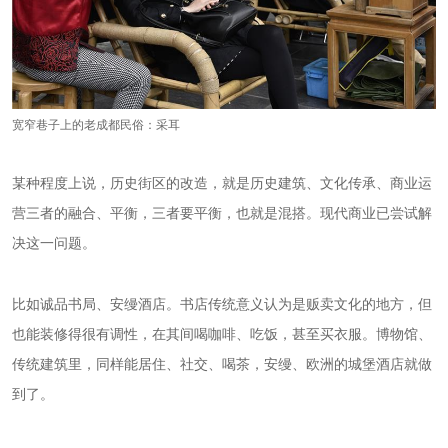
宽窄巷子上的老成都民俗：采耳
某种程度上说，历史街区的改造，就是历史建筑、文化传承、商业运
营三者的融合、平衡，三者要平衡，也就是混搭。现代商业已尝试解
决这一问题。
比如诚品书局、安缦酒店。书店传统意义认为是贩卖文化的地方，但
也能装修得很有调性，在其间喝咖啡、吃饭，甚至买衣服。博物馆、
传统建筑里，同样能居住、社交、喝茶，安缦、欧洲的城堡酒店就做
到了。