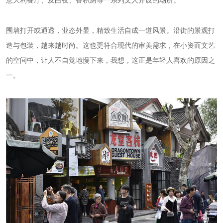
意大利餐厅、及白夜、香积厨等一系列文人开设的场所。
围墙打开或通透，业态外显，精致生活自成一道风景。沿街的景观打
造与包装，越来越时尚。这也更符合现代的审美需求，在小资而文艺
的空间中，让人不自觉地慢下来，我想，这正是年轻人喜欢的原因之
一。