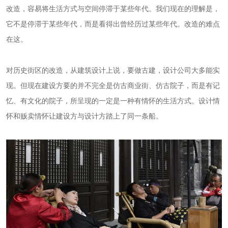
改造，容易将生活方式与空间停滞于某些年代。我们现在的理解是，
它不是停滞于某些年代，而是看得出曾经历过某些年代。改造的难点
在这。
对历史街区的改造，从建筑设计上说，要做古建，设计公司大多能实
现。但现在建设方要的并不完全是仿古商业街、仿古院子，而是有记
忆、有文化的院子，所呈现的一定是一种有情怀的生活方式。设计情
怀和贩卖情怀让建设方与设计方踏上了同一条船。