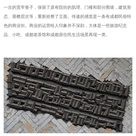
一次的宽窄巷子，保留了原有院街的肌理、门楼和部分围墙，建筑形
态、屋檐层次等，重新拾整了立面。传递的感觉是一条有成都民俗特
色的商业街。商业的运营给人印象并不深刻，大体是一些旅游纪念
品、小吃、成都老茶馆和成都原住民生活场景再现一类。