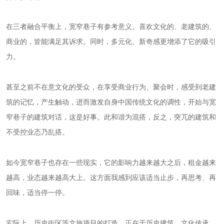
在三者融合平衡上，宽窄巷子有参考意义。喜欢文化的、老建筑的、
商业的，皆能满足其诉求。同时，多元化、新奇感更增添了它的吸引
力。
甚至之前不在意文化的受众，在享受商业行为、聚会时，感受到老建
筑的记忆，产生触动，进而激发自身中国传统文化的调性，开始与宽
窄巷子的建筑对话，这是好事。此和谐为混搭，反之，突兀的建筑和
不受控业态乃乱搭。
如今宽窄巷子也存在一些现实，它的影响力越来越大之后，租金越来
越高，业态越来越高大上。这方面我感到应该适当止步，再思考、再
回味，适当停一停。
实际上，历史街区等文旅项目的打造，正在于历史建筑、文化传承、