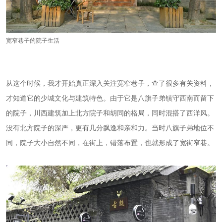
宽窄巷子的院子生活
从这个时候，我才开始真正深入关注宽窄巷子，查了很多有关资料，
才知道它的少城文化与建筑特色。由于它是八旗子弟镇守西南而留下
的院子，川西建筑加上北方院子和胡同的格局，同时混搭了西洋风。
没有北方院子的深严，更有几分飘逸和亲和力。当时八旗子弟地位不
同，院子大小自然不同，在街上，错落布置，也就形成了宽街窄巷。