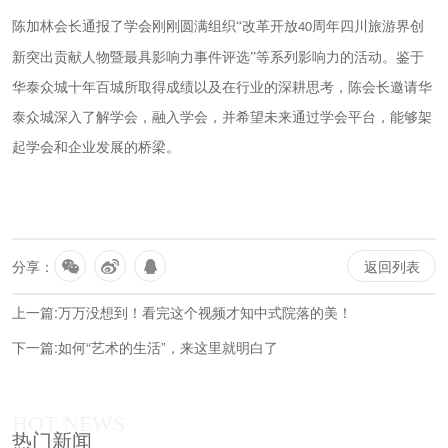
陈加林会长通报了学会刚刚圆满组织
“改革开放
周年四川旅游界创
40
新突出贡献人物暨最具影响力事件评选”等系列影响力的活动。鉴于
华泰众城十年百城所取得成绩以及在行业的深耕思考，陈会长邀请华
泰众城深入了解学会，融入学会，并希望未来通过学会平台，能够架
起学会和企业发展的桥梁。
分享：
返回列表
上一篇:万万没想到！看完这个视频才知中式院落的美！
下一篇:如何“艺术的生活”，来这里就明白了
HOT NEWS
热门新闻