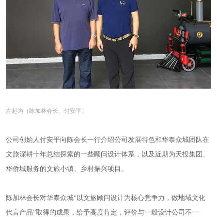
左起为（陈加林会长、
付安平
）
公司创始人付安平向陈会长一行介绍公司发展特色和华泰众城团队在
文旅深耕十年总结探索的一些顾问设计体系，以及近期为天投集团、
华侨城服务的文旅小镇、乡村振兴项目。
陈加林会长对华泰众城
“以文旅顾问设计为核心竞争力，做地域文化
代言产品”取得的成果，给予高度肯定，评价与一般设计公司不一