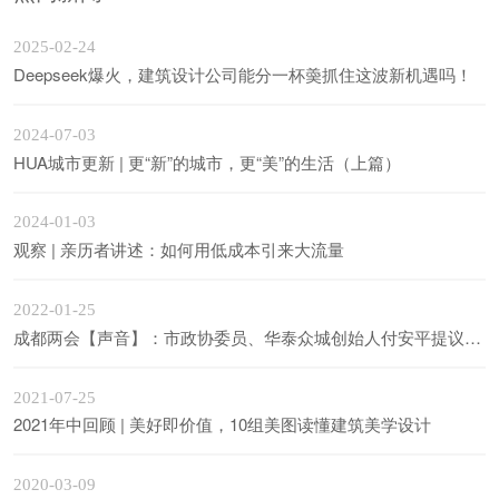
2025-02-24
Deepseek爆火，建筑设计公司能分一杯羮抓住这波新机遇吗！
2024-07-03
HUA城市更新 | 更“新”的城市，更“美”的生活（上篇）
2024-01-03
观察 | 亲历者讲述：如何用低成本引来大流量
2022-01-25
成都两会【声音】：市政协委员、华泰众城创始人付安平提议“蜀风国潮”助力成都城市品牌，提升世界文化名城影响力
2021-07-25
2021年中回顾 | 美好即价值，10组美图读懂建筑美学设计
2020-03-09