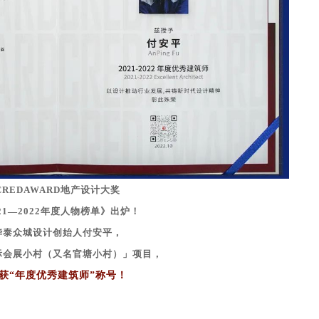
CREDAWARD地产设计大奖
21—2022年度人物榜单》出炉！
华泰众城设计创始人付安平，
际会展小村（又名官塘小村）」项目，
获“年度优秀建筑师”称号！