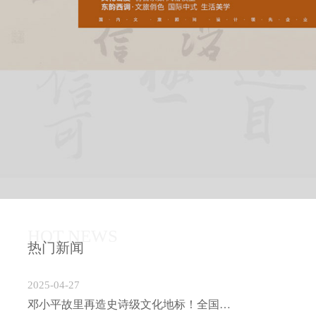
HOT NEWS
热门新闻
2025-04-27
邓小平故里再造史诗级文化地标！全国最大村级博物馆聚落启幕倒计时！