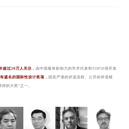
年超过20万人关注
，
由中国最有影响力的学术代表和TOP50强开发
有盛名的国际性设计奖项
，
因
其严谨的评选流程、公开的评选模
获得的大奖”之一。