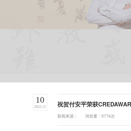
10
祝贺付安平荣获CREDAWA
2022-11
新闻来源：
浏览量：5774次