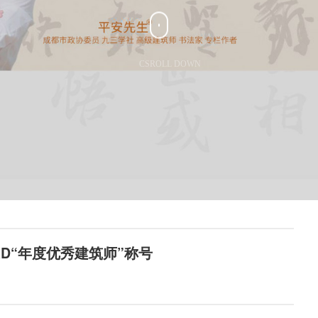
CSROLL DOWN
RD“年度优秀建筑师”称号