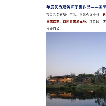
年度优秀建筑师荣誉作品——国
项目又名官塘生产队、国际会展小村。
这
国第四家、西南首家所在地。
项目
以川西
打造而成。